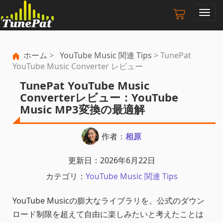
ナ
ビ
ゲ
ー
ホーム
>
YouTube Music 関連 Tips
> TunePat
シ
YouTube Music Converter レビュー
ョ
ン
TunePat YouTube Music
の
Converterレビュー：YouTube
切
Music MP3変換の最適解
り
替
え
作者：
相原
更新日：2026年6月22日
カテゴリ：
YouTube Music 関連 Tips
YouTube Musicの膨大なライブラリを、公式のダウン
ロード制限を超えて自由に楽しみたいと考えたことは