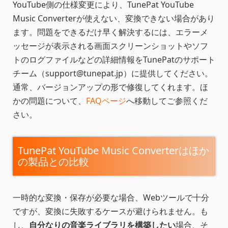
YouTube側の仕様変更により、TunePat YouTube
Music Converterが使えない、変換できない場合があり
ます。問題をできるだけ早く解決するには、エラーメ
ッセージが表示される画面スクリーンショットやソフ
トのログファイルなどの詳細情報をTunePatのサポート
チーム（
support@tunepat.jp
）に提供してください。
通常、バージョンアップの形で修復してくれます。ほ
かの問題について、
FAQページ
へ移動してご参照くだ
さい。
TunePat YouTube Music Converterはほか
の製品との比較
一時的な変換・保存が必要な場合、Webツールで十分
ですが、変換に失敗するケースが避けられません。も
し、
自分なりの音楽ライブラリを構築したい
場合、そ