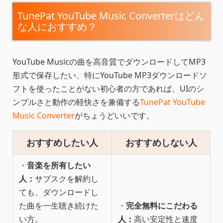
TunePat YouTube Music Converterはどん
な人におすすめ？
YouTube Musicの曲を高音質でダウンロードしてMP3
形式で保存したい、特にYouTube MP3ダウンロードソ
フトを使ったことがない初心者の方であれば、UIのシ
ンプルさと動作の軽快さを兼備する
TunePat YouTube
Music Converter
がちょうどいいです。
おすすめしたい人
おすすめしない人
・
音楽を所有したい
人：
サブスクを解約し
ても、ダウンロードし
た曲を一生聴き続けた
・
完全無料にこだわる
い方。
人：
高い安定性と速度