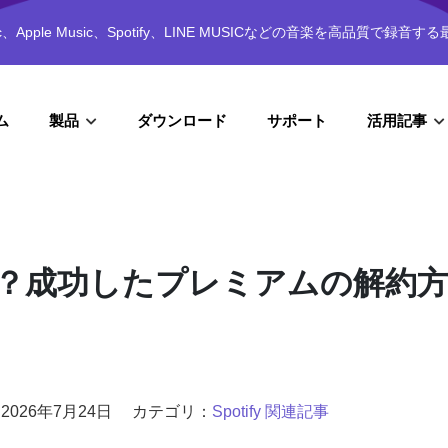
usic、Apple Music、Spotify、LINE MUSICなどの音楽を高品質で録音する最
ム
ダウンロード
サポート
製品
活用記事
ない？成功したプレミアムの解約
026年7月24日
カテゴリ：
Spotify 関連記事