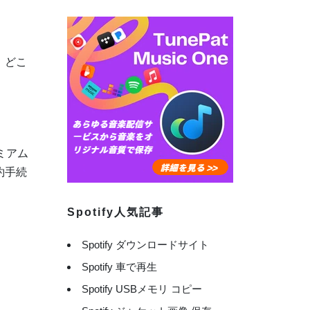
、どこ
レミアム
約手続
Spotify人気記事
Spotify ダウンロードサイト
Spotify 車で再生
Spotify USBメモリ コピー