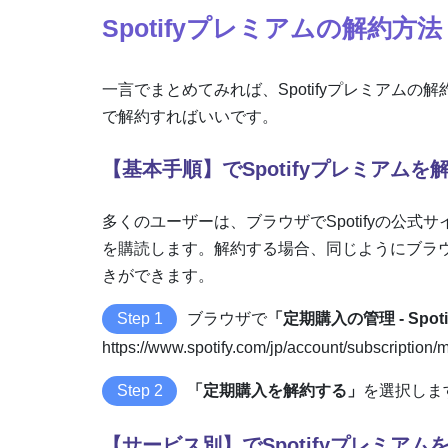
Spotifyプレミアムの解約方法
一言でまとめてみれば、Spotifyプレミアム
で解約すればいいです。
【基本手順】でSpotifyプレミアムを
多くのユーザーは、ブラウザでSpotifyの公式サイ
を購読します。解約する場合、同じようにブラウザ
きができます。
Step 1
ブラウザで
「定期購入の管理 - Spoti
https://www.spotify.com/jp/account/subsc
Step 2
「定期購入を解約する」
を選択しま
【サービス別】でSpotifyプレミアム