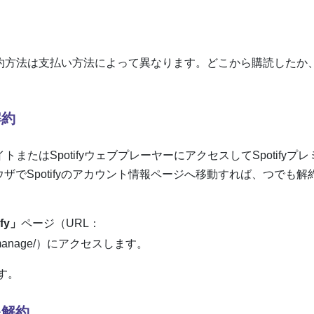
の解約方法は支払い方法によって異なります。どこから購読したか
解約
トまたはSpotifyウェブプレーヤーにアクセスしてSpotifyプ
でSpotifyのアカウント情報ページへ移動すれば、つでも解
fy」
ページ（URL：
ription/manage/）にアクセスします。
す。
を解約