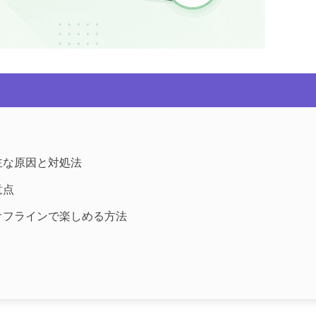
の主な原因と対処法
意点
をオフラインで楽しめる方法