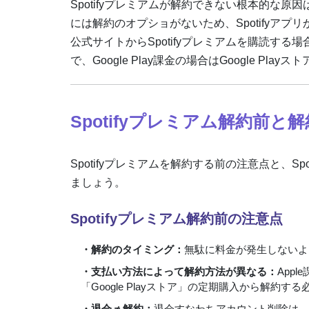
Spotifyプレミアムが解約できない根本的な原因
には解約のオプショがないため、Spotifyアプ
公式サイトからSpotifyプレミアムを購読する場
で、Google Play課金の場合はGoogle Pl
Spotifyプレミアム解約前と
Spotifyプレミアムを解約する前の注意点と、
ましょう。
Spotifyプレミアム解約前の注意点
・解約のタイミング：
無駄に料金が発生しないよ
・支払い方法によって解約方法が異なる：
Appl
「Google Playストア」の定期購入から解約す
・退会 ≠ 解約：
退会すなわちアカウント削除は、S