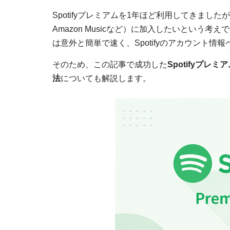
Spotifyプレミアムを1年ほど利用してきました
Amazon Musicなど）に加入したいという考
は意外と簡単で速く、Spotifyのアカウント情報
そのため、この記事で成功した
Spotifyプレ
法
についても解説します。