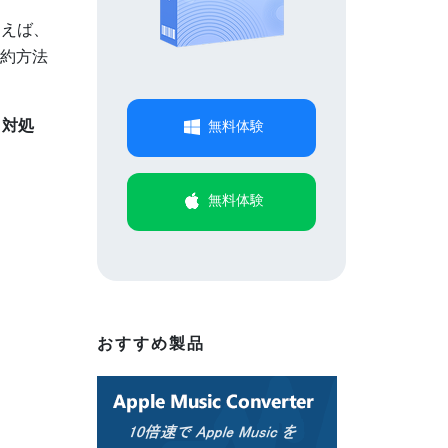
例えば、
解約方法
と対処
無料体験
無料体験
おすすめ製品