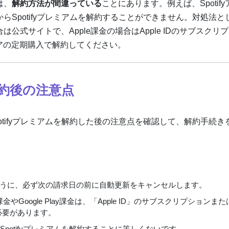
は、
解約方法が間違っている
ことにあります。例えば、Spotif
リからSpotifyプレミアムを解約することができません。対処法と
合は公式サイトで、Apple課金の場合はApple IDのサブスクリ
ayストアの定期購入で解約してください。
解約後の注意点
Spotifyプレミアムを解約した後の注意点を確認して、解約手続き
うに、必ず次の請求日の前に自動更新をキャンセルします。
e課金やGoogle Play課金は、「Apple ID」のサブスクリプションまた
る必要があります。
potifyプレミアムを解約することに等しくないです。