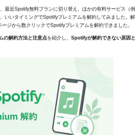
が、最近Spotify無料プランに切り替え、ほかの有料サービス（
えで、いいタイミングでSpotifyプレミアムを解約してみました。
ページから数クリックでSpotifyプレミアムを解約できました。
ミアムの解約方法と注意点
を紹介し、
Spotifyが解約できない原因