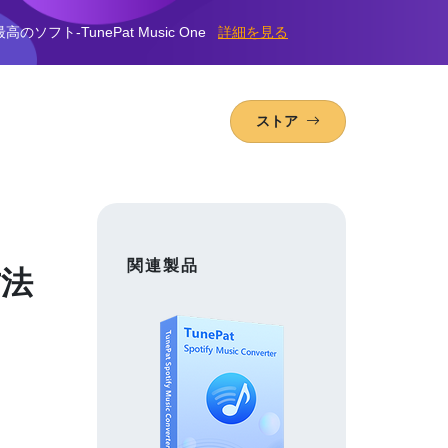
高のソフト-TunePat Music One
詳細を見る
ストア
関連製品
方法