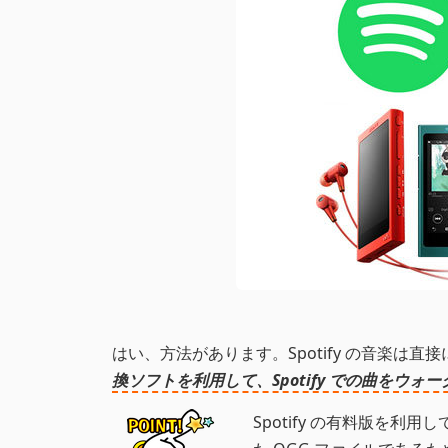
はい、方法があります。Spotify の音楽は
換ソフトを利用して、Spotify での曲を
Spotify の有料版を