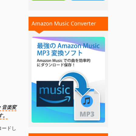
Amazon Music Converter
fy 音楽変
す。
ロードし