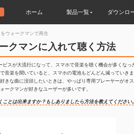
ホーム
製品一覧
ダウンロ
y の曲をウォークマンで再生
をウォークマンに入れて聴く方法
ングサービスが大流行になって、スマホで音楽を聴く機会が多くなっ
で音楽を聞いていると、スマホの電池もどんどん減っていきま
好きな曲に没頭したいときは、やっぱり専用プレーヤーがオス
ォークマンが好きなユーザーが多いです。
して聴くことは出来ますか？もしありましたら方法を教えてください