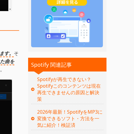
します。
そ
た曲を
Spotify 関連記事
。
Spotifyが再生できない？
Spotifyこのコンテンツは現在
再生できませんの原因と解決
策
2026年最新！SpotifyをMP3に
変換できるソフト・方法を一
気に紹介！検証済