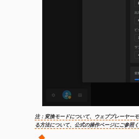
注：変換モードについて、ウェブプレーヤーモー
る方法について、公式の操作ページにご参照く