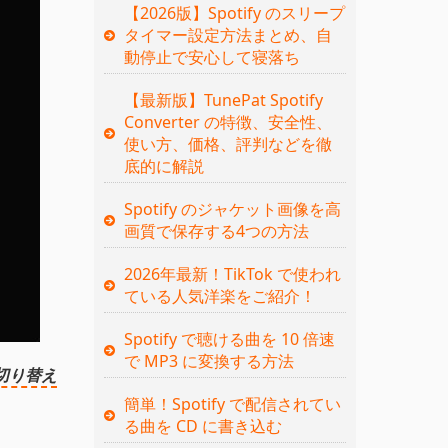
【2026版】Spotify のスリープ
タイマー設定方法まとめ、自
動停止で安心して寝落ち
【最新版】TunePat Spotify
Converter の特徴、安全性、
使い方、価格、評判などを徹
底的に解説
Spotify のジャケット画像を高
画質で保存する4つの方法
2026年最新！TikTok で使われ
ている人気洋楽をご紹介！
Spotify で聴ける曲を 10 倍速
で MP3 に変換する方法
切り替え
簡単！Spotify で配信されてい
る曲を CD に書き込む