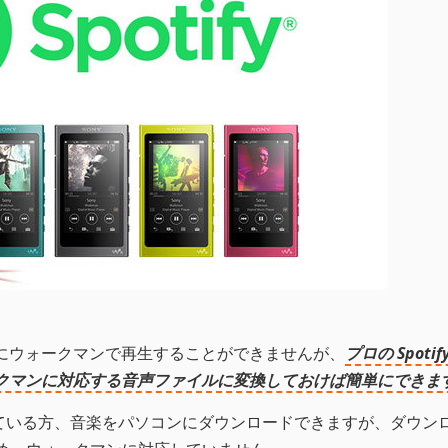
直接にウォークマンで再生することができませんが、
プロの Spoti
ウォークマンに対応する音声ファイルに変換しておけば簡単にできま
利用している方、音楽をパソコンにダウンロードできますが、ダウン