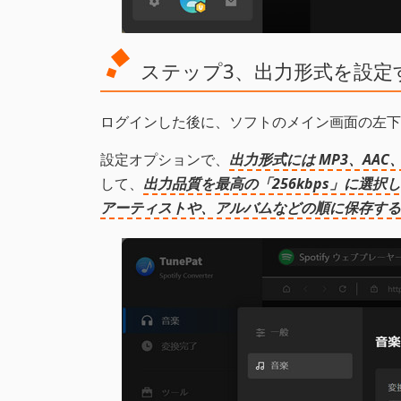
ステップ3、出力形式を設定
ログインした後に、ソフトのメイン画面の左下
設定オプションで、
出力形式には MP3、AA
して、
出力品質を最高の「256kbps」に選択
アーティストや、アルバムなどの順に保存する