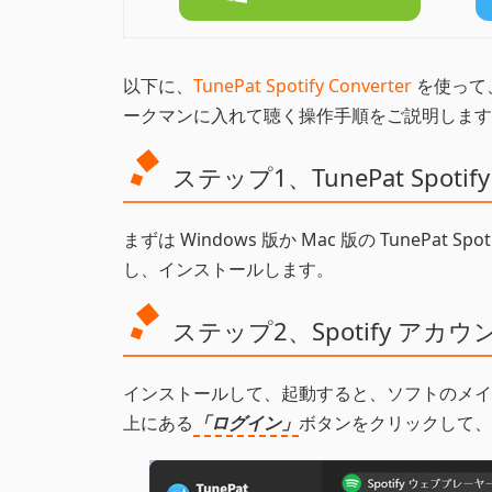
以下に、
TunePat Spotify Converter
を使って、S
ークマンに入れて聴く操作手順をご説明します。W
ステップ1、TunePat Spotif
まずは Windows 版か Mac 版の TunePat Sp
し、インストールします。
ステップ2、Spotify ア
インストールして、起動すると、ソフトのメイン画
上にある
「ログイン」
ボタンをクリックして、S