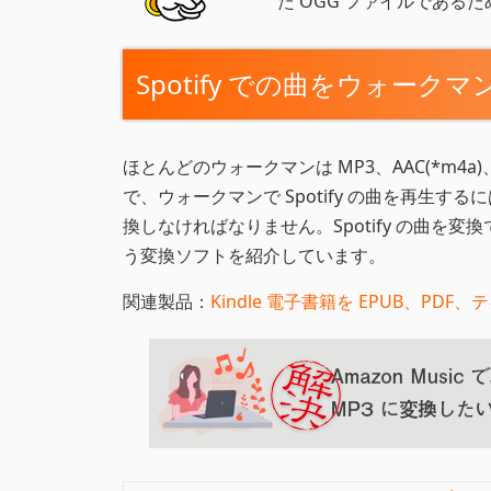
た OGG ファイルである
Spotify での曲をウォー
ほとんどのウォークマンは MP3、AAC(*m4
で、ウォークマンで Spotify の曲を再生するに
換しなければなりません。Spotify の曲を
う変換ソフトを紹介しています。
関連製品：
Kindle 電子書籍を EPUB、PDF