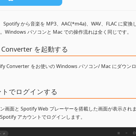
potify から音楽を MP3、AAC(*m4a)、WAV、FLAC に変
indows パソコンと Mac での操作流れは全く同じです。
y Converter を起動する
otify Converter をお使いの Windows パソコン/ Mac にダウ
カウントでログインする
面と Spotify Web プレーヤーを搭載した画面が表示され
potify アカウントでログインします。