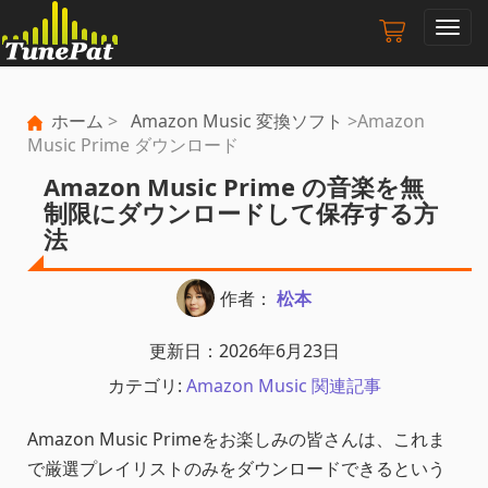
ナ
ビ
ゲ
ー
ホーム
>
Amazon Music 変換ソフト
>Amazon
シ
Music Prime ダウンロード
ョ
ン
Amazon Music Prime の音楽を無
の
制限にダウンロードして保存する方
切
法
り
替
え
作者：
松本
更新日：2026年6月23日
カテゴリ:
Amazon Music 関連記事
Amazon Music Primeをお楽しみの皆さんは、これま
で厳選プレイリストのみをダウンロードできるという