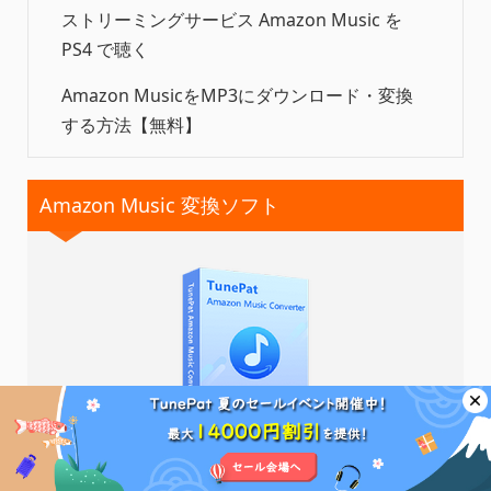
ストリーミングサービス Amazon Music を
PS4 で聴く
Amazon MusicをMP3にダウンロード・変換
する方法【無料】
Amazon Music 変換ソフト
無料体験
無料体験