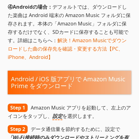
④Androidの場合：
デフォルトでは、ダウンロードし
た楽曲は Android 端末の Amazon Music フォルダに保
存されます。本体の「Amazon Music」フォルダに保
存するだけでなく、SDカードに保存することも可能で
す。詳細はこちらへ：
解決！Amazon Musicでダウン
ロードした曲の保存先を確認・変更する方法【PC、
iPhone、Android】
Android / iOS 版アプリで Amazon Music
Prime をダウンロード
Step 1
Amazon Music アプリを起動して、左上のア
イコンをタップし、
設定
を選択します。
Step 2
データ通信量を節約するために、設定で
「Wi-Fi接続時のみダウンロードやストリーミングを有