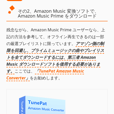
その2、Amazon Music 変換ソフトで、
Amazon Music Prime をダウンロード
残念ながら、Amazon Music Prime ユーザーなら、上
記の方法を参考して、オフライン再生できるのは一部
の厳選プレイリストに限っています。
アマゾン側の制
限を回避し、プライムミュージックの曲やプレイリス
トを全てダウンロードするには、第三者 Amazon
Music ダウンロードソフトを借用する必要がありま
す。
ここでは、
「
TunePat Amazon Music
Converter
」
をお勧めします。