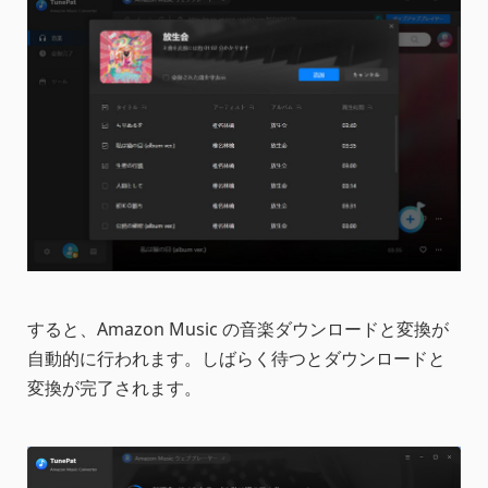
すると、Amazon Music の音楽ダウンロードと変換が
自動的に行われます。しばらく待つとダウンロードと
変換が完了されます。