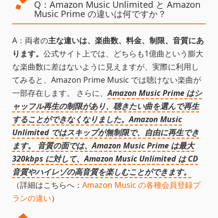
Q：Amazon Music Unlimited と Amazon
Music Prime の違いは何ですか？
A：両者の
主な違いは、楽曲数、料金、制限、音質にあ
ります。
公式サイト上では、どちらも1億曲という膨大
な楽曲数に差はないように見えますが、実際に利用し
てみると、Amazon Prime Music では聴けない楽曲が
一部存在します。 さらに、
Amazon Music Prime はシ
ャッフル再生の制限があり、聴きたい曲を選んで再生
することができなくなりました。Amazon Music
Unlimited ではスキップが無制限で、自由に再生でき
ます。 音質の面では、Amazon Music Prime は最大
320kbps に対して、Amazon Music Unlimited は CD
音質やハイレゾの高音質を楽しむことができます。
（詳細はこちらへ：
Amazon Music の各種会員登録プ
ランの違い
）