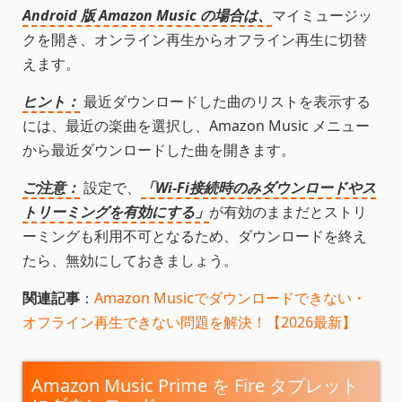
Android 版 Amazon Music の場合は、
マイミュージッ
クを開き、オンライン再生からオフライン再生に切替
えます。
ヒント：
最近ダウンロードした曲のリストを表示する
には、最近の楽曲を選択し、Amazon Music メニュー
から最近ダウンロードした曲を開きます。
ご注意：
設定で、
「Wi-Fi接続時のみダウンロードやス
トリーミングを有効にする」
が有効のままだとストリ
ーミングも利用不可となるため、ダウンロードを終え
たら、無効にしておきましょう。
関連記事
：
Amazon Musicでダウンロードできない・
オフライン再生できない問題を解決！【2026最新】
Amazon Music Prime を Fire タブレット