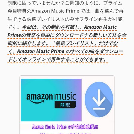
制限に困っていませんか？ご周知のように、プライム
会員特典のAmazon Music Prime では、曲を選んで再
生できる厳選プレイリストのみオフライン再生が可能
です。
今回は、その制約を打破し、Amazon Music
Primeの音楽を自由にダウンロードする新しい方法を全
面的に紹介します。「厳選プレイリスト」だけでな
く、Amazon Music Prime のすべての曲をダウンロー
ドしてオフラインで再生することができます。