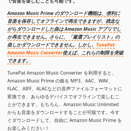
で音楽を楽しむことも可能です。
Amazon Music Prime のダウンロード機能は、便利に
音楽を保存してオフラインで再生できますが、残念な
がらダウンロードした曲は Amazon Music アプリでし
か再生できません。さらに、「厳選プレイリスト」の
曲しかダウンロードできません。しかし、
TunePat
Amazon Music Converter
使えば、これらの制限を突破
できます。
TunePat Amazon Music Converter を利用すると、
Amazon Music Prime の曲を MP3、AAC、WAV、
FLAC、AIFF、ALACなどの音声ファイルフォーマットに
変換でき、あらゆるデバイスでオフラインで楽しむこ
とができます。もちろん、Amazon Music Unlimited
からも音楽をダウンロードすることが可能です。今す
ぐダウンロードして、自由に Amazon Music Prime を
お楽しみください！