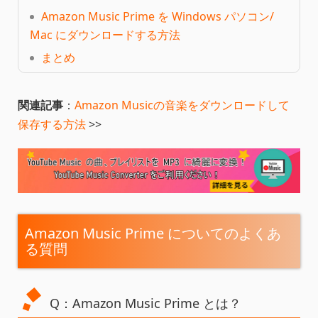
Amazon Music Prime を Windows パソコン/
Mac にダウンロードする方法
まとめ
関連記事
：
Amazon Musicの音楽をダウンロードして
保存する方法
>>
Amazon Music Prime についてのよくあ
る質問
Q：Amazon Music Prime とは？