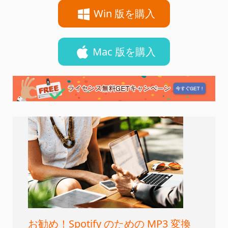
Win 版を購入
Mac 版を購入
お勧め！Spotify のための MP3 変換