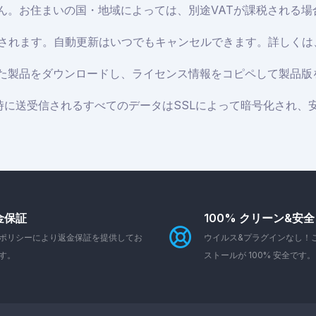
せん。お住まいの国・地域によっては、別途VATが課税される
新されます。自動更新はいつでもキャンセルできます。詳しくは
た製品をダウンロードし、ライセンス情報をコピペして製品版
い時に送受信されるすべてのデータはSSLによって暗号化され
金保証
100% クリーン&安全
ポリシーにより返金保証を提供してお
ウイルス&プラグインなし！
す。
ストールが 100% 安全です。