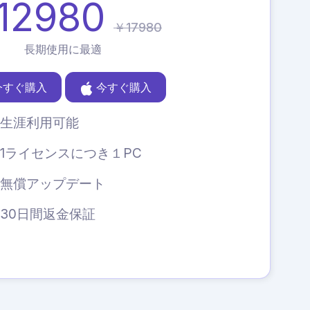
12980
￥17980
長期使用に最適
今すぐ購入
今すぐ購入
生涯利用可能
1ライセンスにつき１PC
無償アップデート
30日間返金保証