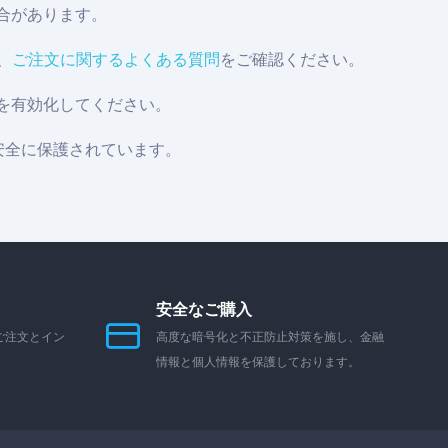
場合があります。
、
ご注文に関するよくある質問
をご確認ください。
を有効化してください。
、安全に保護されています。
安全なご購入
ご注文とイン
高度な暗号化と不正防止対策を施し、金融
情報と個人情報を保護しております。