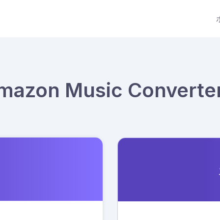
Amazon Music Conve
ス