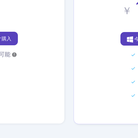
￥
ぐ購入
可能
!