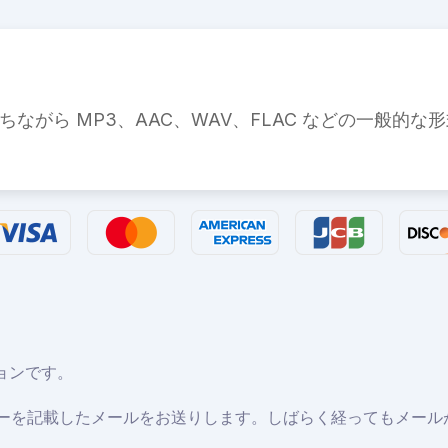
がら MP3、AAC、WAV、FLAC などの一般的な
ョンです。
キーを記載したメールをお送りします。しばらく経ってもメー