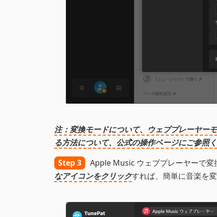
注：変換モードについて、ウェブプレーヤーモー
る方法について、公式の操作ページにご参照く
Step 3
Apple Music ウェブプレー
なアイコンをクリック
すれば、簡単に音楽を変