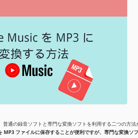
換するには、普通の録音ソフトと専門な変換ソフトを利用する二つの方
 の曲を MP3 ファイルに保存することが便利ですが、専門な変換ソ