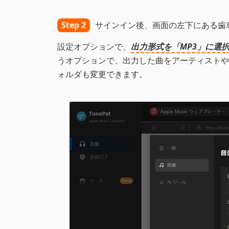
Step 2
サインイン後、画面の左下にある歯
設定オプションで、
出力形式を「MP3」に選択
うオプションで、出力した曲をアーティストや
ォルダも変更できます。