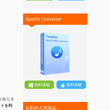
Spotify Converter
無料体験
無料体験
法がありま
フトを利
お勧め人気製品