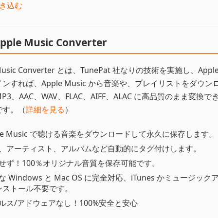
に書き込む
pple Music Converter
 Music Converter とは、TunePat 社なりの技術を実施し、Apple
ンすれば、Apple Music から音楽や、プレイリストをダウン
P3、AAC、WAV、FLAC、AIFF、ALAC に高品質のまま変換で
です。（
詳細を見る
）
ple Music で聴ける音楽をダウンロードして永久に保存します。
、アーティスト、アルバムなど自動的にタグ付けします。
せず！100％オリジナル音質を保存可能です。
な Windows と Mac OS に完全対応、iTunes かミュージック
ンストール不要です。
ルス/アドウェアなし！100%安全と安心