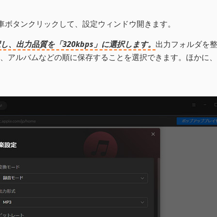
車ボタンクリックして、設定ウィンドウ開きます。
し、出力品質を「320kbps」に選択します。
出力フォルダを
、アルバムなどの順に保存することを選択できます。ほかに、