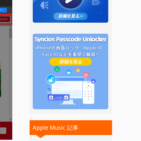
Apple Music 記事