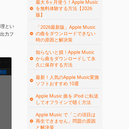
最大 6ヶ月使う！Apple Music
を無料体験する方法【2026
版】
整理とい
「2026最新版」Apple Music
の曲をダウンロードできない
出力フ
時の原因と解決策
知らないと損！Apple Music
から曲をダウンロードして永
久に保存する方法
最新！人気のApple Music変換
ソフトおすすめ 10選
Apple Music 曲を iPod に転送
してオフラインで聴く方法
Apple Music で「この項目は
再生できません」問題の原因
と解決策