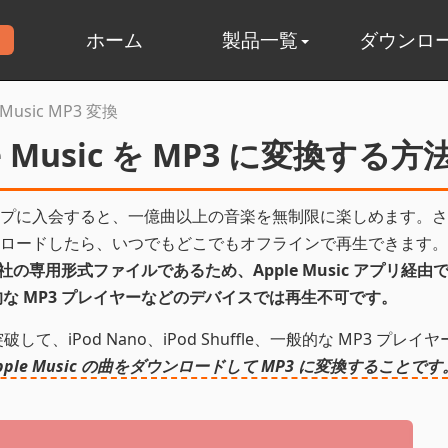
ホーム
製品一覧
ダウンロ
 Music MP3 変換
 Music を MP3 に変換する方
バーシップに入会すると、一億曲以上の音楽を無制限に楽しめます。
ロードしたら、いつでもどこでもオフラインで再生できます。
ple 社の専用形式ファイルであるため、Apple Music アプリ経
e、一般的な MP3 プレイヤーなどのデバイスでは再生不可です。
破して、iPod Nano、iPod Shuffle、一般的な MP3 プレイ
le Music の曲をダウンロードして MP3 に変換することです