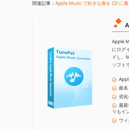
関連記事：
Apple Music で好きな曲を CD 
A
Apple
にログイ
ドし、M
ソフト
Ap
曲名
劣化
最新
リもイ
ウィ