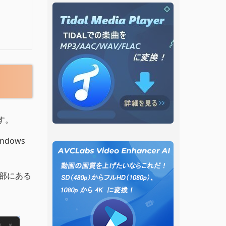
す。
ndows
上部にある