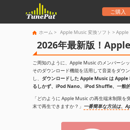
ご購入
ホーム
>
Apple Music 変換ソフト
> Apple
2026年最新版！Apple
ご周知のように、Apple Music のメン
そのダウンロード機能を活用して音楽をダウン
し、
ダウンロードした Apple Music は Ap
るしかず、iPod Nano、iPod Shuffl
「どのように Apple Music の再生端末制限を突
末で再生できますか？」
一番簡単な方法は、App