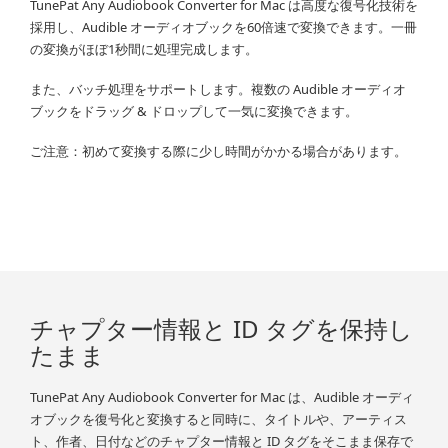
TunePat Any Audiobook Converter for Mac は高度な復号化技術を
採用し、Audible オーディオブックを60倍速で変換できます。一冊
の変換がほぼ1秒間に処理完成します。
また、バッチ処理をサポートします。複数の Audible オーディオ
ブックをドラッグ & ドロップして一気に変換できます。
ご注意：初めて変換する際に少し時間がかかる場合があります。
チャプター情報と ID タグを保持し
たまま
TunePat Any Audiobook Converter for Mac は、Audible オーディ
オブックを復号化と変換すると同時に、タイトルや、アーティス
ト、作者、日付などのチャプター情報と ID タグをそこまま保存で