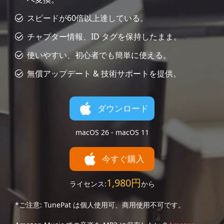
スピードが60倍以上達している。
チャプター情報、ID タグを保持したまま。
使いやすい、初心者でも簡単に使える。
無償アップデート & 技術サポートを提供。
ダウンロード
macOS 26 - macOS 11
今すぐ購入
1,980円
ライセンス:
から
*ご注意: TunePat は個人使用可、商用使用不可です。