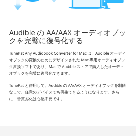
Audible の AA/AAX オーディオブッ
クを完璧に復号化する
TunePat Any Audiobook Converter for Mac は、Audible オーディ
オブックの変換のためにデザインされた Mac 専用オーディオブッ
ク変換ソフトであり、Mac で Audible ストアで購入したオーディ
オブックを完璧に復号化できます。
TunePat と併用して、Audible の AA/AAX オーディオブックを制限
なしで、任意のデバイスでも再生できるようになります。さら
に、音質劣化は心配不要です。