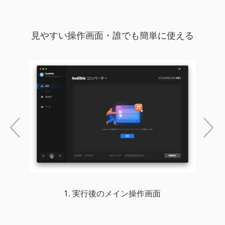
見やすい操作画面・誰でも簡単に使える
前
次
へ
へ
1. 実行後のメイン操作画面