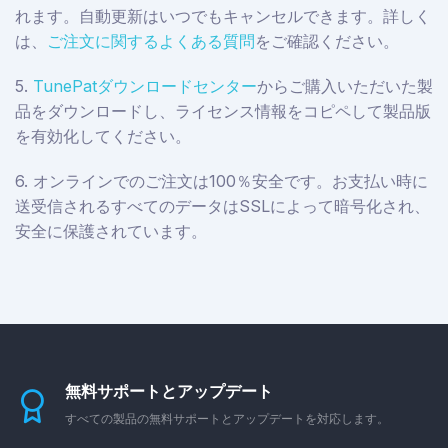
れます。自動更新はいつでもキャンセルできます。詳しく
は、
ご注文に関するよくある質問
をご確認ください。
5.
TunePatダウンロードセンター
からご購入いただいた製
品をダウンロードし、ライセンス情報をコピペして製品版
を有効化してください。
6. オンラインでのご注文は100％安全です。お支払い時に
送受信されるすべてのデータはSSLによって暗号化され、
安全に保護されています。
無料サポートとアップデート
すべての製品の無料サポートとアップデートを対応します。