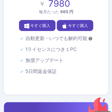
7980
￥
毎月たった
665 円
今すぐ購入
今すぐ購入
自動更新・いつでも解約可能
!
1ライセンスにつき１PC
無償アップデート
5日間返金保証