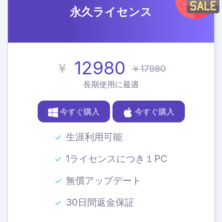
永久ライセンス
12980
￥
￥17980
長期使用に最適
今すぐ購入
今すぐ購入
生涯利用可能
1ライセンスにつき１PC
無償アップデート
30日間返金保証