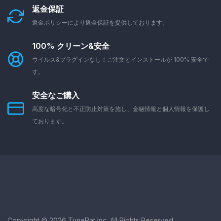
返金保証
返金ポリシーにより返金保証を提供しております。
100% クリーン&安全
ウイルス&プラグインなし！ご注文とインストールが 100% 安全で
す。
安全なご購入
高度な暗号化と不正防止対策を施し、金融情報と個人情報を保護し
ております。
Copyright © 2026 TunePat Inc. All Rights Reserved.