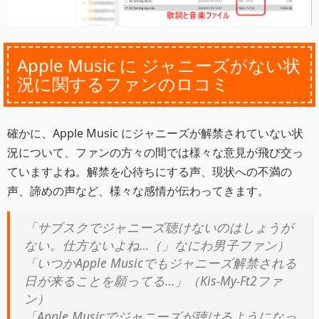
Apple Music に ジャニーズがない状
況に関するファンのロコミ
確かに、Apple Music にジャニーズが解禁されていない状
況について、ファンの方々の間では様々な意見が飛び交っ
ていますよね。解禁を心待ちにする声、現状への不満の
声、諦めの声など、様々な感情が伝わってきます。
「サブスクでジャニーズ聴けないのはしょうが
ない。仕方ないよね…（」なにわ男子ファン）
「いつかApple Musicでもジャニーズ解禁される
日が来ることを願ってる…」（Kis-My-Ft2ファ
ン）
「Apple Musicでジャニーズが聴けるようになっ