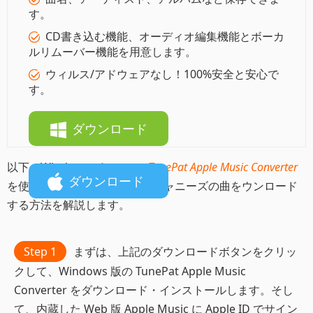
す。
CD書き込む機能、オーディオ編集機能とボーカ
ルリムーバー機能を用意します。
ウィルス/アドウェアなし！100%安全と安心で
す。
ダウンロード
以下、Windows パソコンで
TunePat Apple Music Converter
ダウンロード
を使って、Apple Music からジャニーズの曲をウンロード
する方法を解説します。
Step 1
まずは、上記のダウンロードボタンをクリッ
クして、Windows 版の TunePat Apple Music
Converter をダウンロード・インストールします。そし
て、内蔵した Web 版 Apple Music に Apple ID でサイン