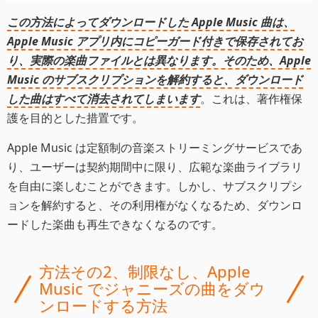
この方法によってダウンロードした Apple Music 曲は、
Apple Music アプリ内にコピーガード付きで保存されてお
り、実際の楽曲ファイルとは異なります。そのため、Apple
Music のサブスクリプションを解約すると、ダウンロード
した曲はすべて消去されてしまいます
。これは、著作権保
護を目的とした措置です。
Apple Music は定額制の音楽ストリーミングサービスであ
り、ユーザーは契約期間中に限り、広範な楽曲ライブラリ
を自由に楽しむことができます。しかし、サブスクリプシ
ョンを解約すると、その利用権がなくなるため、ダウンロ
ードした楽曲も再生できなくなるのです。
方法その2、制限なし、Apple
Music でジャニーズの曲をダウ
ンロードする方法