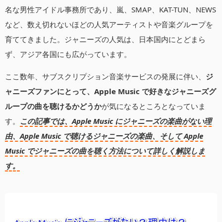
名な男性アイドル事務所であり、嵐、SMAP、KAT-TUN、NEWS
など、数え切れないほどの人気アーティストや音楽グループを
育ててきました。ジャニーズの人気は、日本国内にとどまら
ず、アジア各国にも広がっています。
ここ数年、サブスクリプション音楽サービスの発展に伴い、
ジ
ャニーズファンにとって、Apple Music で好きなジャニーズグ
ループの曲を聴けるかどうか
が気になるところとなっていま
す。
この記事では、Apple Music にジャニーズの楽曲がない理
由、Apple Music で聴けるジャニーズの楽曲、そして Apple
Music でジャニーズの曲を聴く方法について詳しく解説しま
す。