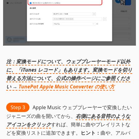
注：変換モードについて、ウェブプレーヤーモード以外
に、「iTunes レコード」もあります。変換モードを切り
替える方法について、公式の操作ページにご参照くださ
い →
TunePat Apple Music Converter の使い方
Step 3
Apple Music ウェブプレーヤーで変換したい
ジャニーズの曲を開いてから、
右側にある音符のような
アイコンをクリック
すれば、簡単に曲やプレイリストな
どを変換リストに追加できます。
ヒント：
曲や、アルバ