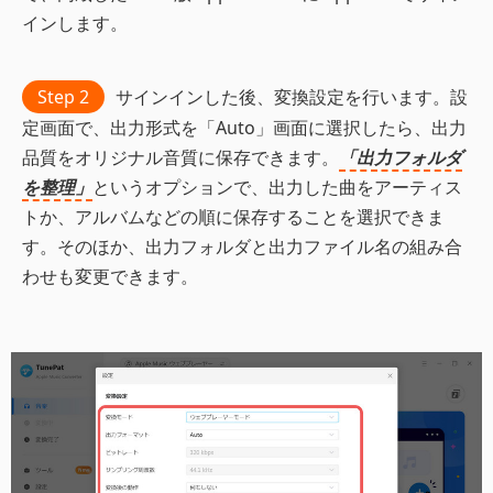
インします。
Step 2
サインインした後、変換設定を行います。設
定画面で、出力形式を「Auto」画面に選択したら、出力
品質をオリジナル音質に保存できます。
「出力フォルダ
を整理」
というオプションで、出力した曲をアーティス
トか、アルバムなどの順に保存することを選択できま
す。そのほか、出力フォルダと出力ファイル名の組み合
わせも変更できます。