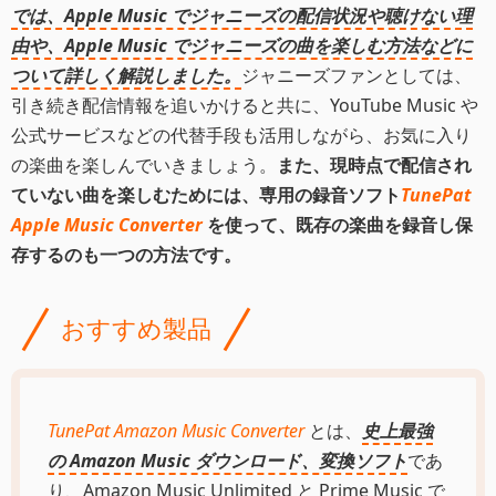
では、Apple Music でジャニーズの配信状況や聴けない理
由や、Apple Music でジャニーズの曲を楽しむ方法などに
ついて詳しく解説しました。
ジャニーズファンとしては、
引き続き配信情報を追いかけると共に、YouTube Music や
公式サービスなどの代替手段も活用しながら、お気に入り
の楽曲を楽しんでいきましょう。
また、現時点で配信され
ていない曲を楽しむためには、専用の録音ソフト
TunePat
Apple Music Converter
を使って、既存の楽曲を録音し保
存するのも一つの方法です。
おすすめ製品
TunePat Amazon Music Converter
とは、
史上最強
の Amazon Music ダウンロード、変換ソフト
であ
り、Amazon Music Unlimited と Prime Music で