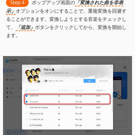
Step 4
ポップアップ画面の
「変換された曲を非表
示」
オプションをオンにすることで、重複変換を回避す
ることができます。変換しようとする音楽をチェックし
て、
「追加」
ボタンをクリックしてから、変換を開始し
ます。