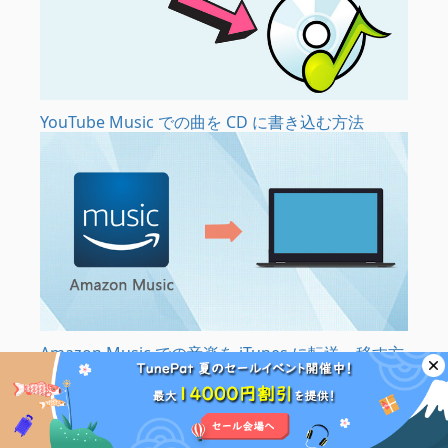
YouTube Music での曲を CD に書き込む方法
Amazon Music での音楽を iTunes に転送・移す方
法