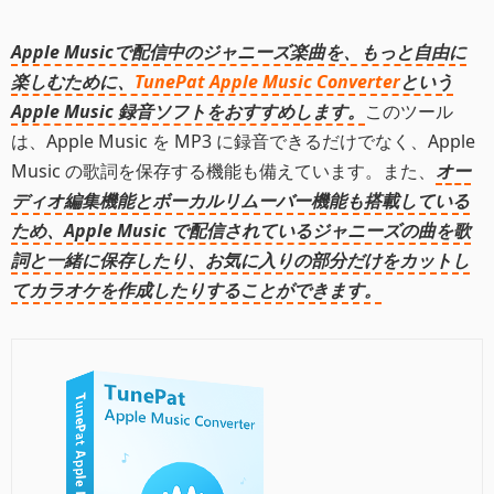
Apple Musicで配信中のジャニーズ楽曲を、もっと自由に
楽しむために、
TunePat Apple Music Converter
という
Apple Music 録音ソフトをおすすめします。
このツール
は、Apple Music を MP3 に録音できるだけでなく、Apple
Music の歌詞を保存する機能も備えています。また、
オー
ディオ編集機能とボーカルリムーバー機能も搭載している
ため、Apple Music で配信されているジャニーズの曲を歌
詞と一緒に保存したり、お気に入りの部分だけをカットし
てカラオケを作成したりすることができます。