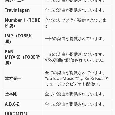
関ジャニ∞
全ての楽曲が提供されています。
Travis Japan
全ての楽曲が提供されています。
Number_i（TOBE
全てのサブスクが提供されていま
所属）
す。
IMP.（TOBE所
一部の楽曲が提供されています。
属）
KEN
一部の楽曲が提供されています。
MIYAKE（TOBE所
V6の楽曲は配信されていません。
属）
全ての楽曲が提供されています。
堂本光一
YouTube Music では KinKi Kids の
ミュージックビデオも配信中。
堂本剛
全ての楽曲が提供されています。
A.B.C-Z
全ての楽曲が提供されています。
HIROMITSU