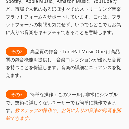
Spotify、Apple Music、Amazon Music、YouTube な
ど、市場で人気のあるほぼすべてのストリーミング音楽
プラットフォームをサポートしています。これは、プラ
ットフォームの制限を気にせず、いつでもどこでもお気
に入りの音楽をキャプチャできることを意味します。
その2
高品質の録音：TunePat Music One は高品
質の録音機能を提供し、音楽コレクションが優れた音質
を持つことを保証します。音楽の詳細なニュアンスを捉
えます。
その3
簡単な操作：このツールは非常にシンプル
で、技術に詳しくないユーザーでも簡単に操作できま
す。
数ステップの操作で、お気に入りの音楽の録音を開
始できます。