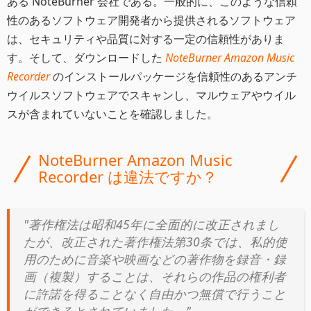
ある NoteBurner 会社である。一般的に、このような信頼
性のあるソフトウェア開発者から提供されるソフトウェア
は、セキュリティや品質に対する一定の信頼性がありま
す。そして、ダウンロードした
NoteBurner Amazon Music
Recorder
のインストールパッケージを信頼性のあるアンチ
ウイルスソフトウェアでスキャンし、マルウェアやウイル
スが含まれていないことを確認しました。
NoteBurner Amazon Music
Recorder は違法ですか？
"著作権法は昭和45年に全面的に改正されまし
たが、改正された著作権法第30条では、私的使
用のために音楽や映画などの著作物を録音・録
画（複製）することは、それらの作品の権利者
に許諾を得ることなく自由かつ無償で行うこと