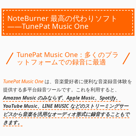
NoteBurner 最高の代わりソフト
――TunePat Music One
TunePat Music One：多くのプラ
ットフォームでの録音に最適
TunePat Music One
は、音楽愛好者に便利な音楽録音体験を
提供する多平台録音ツールです。これを利用すると、
Amazon Music のみならず、Apple Music、Spotify、
YouTube Music、LINE MUSIC などのストリーミングサー
ビスから音楽を汎用なオーディオ形式に録音することもで
きます。