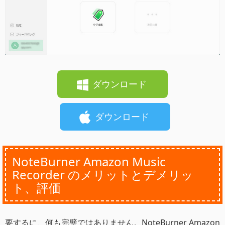
ダウンロード
ダウンロード
NoteBurner Amazon Music
Recorder のメリットとデメリッ
ト、評価
要するに、何も完璧ではありません。NoteBurner Amazon