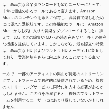
は、高品質な音楽ダウンロードを望むユーザーにとって、
非常に価値のあるツールであると言えます。Amazon
Music のコンテンツを永久に保存し、高音質で楽しむため
には優れた選択肢です。この多機能なツールは、Amazon
Musicからお気に入りの音楽をダウンロードすることに加
えて、ID3 タグの編集や CD への焼き込みなど、多くの便利
な機能を提供しています。しかしながら、最も際立つ特徴
は、高品質な HD およびウルトラ HD オーディオに対応し
ており、音楽体験をさらに向上させることができる点で
す。
一方で、一部のアーティストの楽曲が特定のストリーミン
グプラットフォームで独占的に提供されているため、複数
のストリーミングサービスに同時に加入する必要があるか
もしれません。この点を考慮すると、複数のプラットフォ
ームを利用するユーザーにはあまり適していないかもしれ
ません。