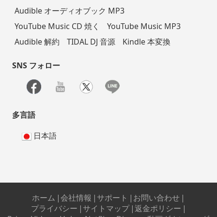
Audible オーディオブック MP3
YouTube Music CD 焼く
YouTube Music MP3
Audible 解約
TIDAL DJ 音源
Kindle 本変換
SNS フォロー
多言語
日本語
ホーム
|
会社情報
|
サポート
|
お問い合わせ
|
プライバシー
|
サイトマップ
|
返金ポリシー
|