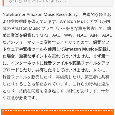
ができるとされていました。"
NoteBurner Amazon Music Recorderは、先進的な録音お
よび変換機能を備えています。Amazon Music アプリか内
蔵の Amazon Music ブラウザから好きな曲を検索して、簡
単に
音楽を録音
してMP3、AAC、WAV、FLAC、AIFF、ALAC
などのフォーマットに変換することができます。
録音ソフ
トウェアや変換ツールを使用してAmazon Musicを記録し
た場合、重要なポイントを忘れてはいけません。まず第一
に、インターネットに録音ファイルや変換ファイルをアッ
プロードしたり、共有したりしてはいけません。
さらに、
録音ファイルを販売したり、再編集したり、第三者に共有
したりすることも禁止されています。これらの行為は違法
となり、法的な問題を引き起こす可能性があります。十分
な注意が必要です。