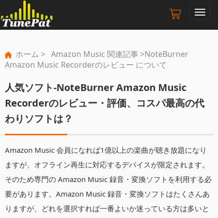
ナ
ビ
ゲ
ー
ホーム
>
Amazon Music 関連記事
>NoteBurner
シ
Amazon Music Recorderのレビュー について
ョ
ン
人気ソフト-NoteBurner Amazon Music
の
切
Recorderのレビュー・評価、コスパ最高の代
り
わりソフトは？
替
え
Amazon Music 会員になれば1億以上の楽曲が聴き放題になり
ますが、オフライン再生に対応するデバイスが限定されます。
そのため専門の Amazon Music 録音・変換ソフトを利用する必
要があります。Amazon Music 録音・変換ソフトはたくさんあ
りますが、どれを選択すれば一番よいか迷っている方は多いと